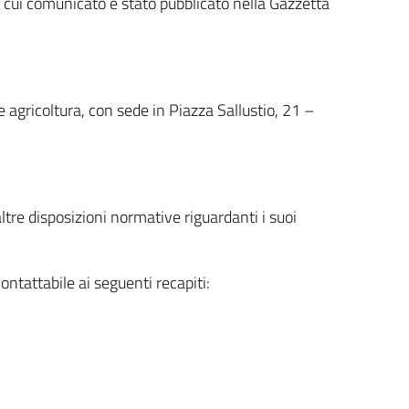
l cui comunicato è stato pubblicato nella Gazzetta
 agricoltura, con sede in Piazza Sallustio, 21 –
tre disposizioni normative riguardanti i suoi
ntattabile ai seguenti recapiti: