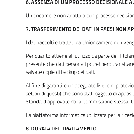
6. ASSENZA DI UN PROCESSO DECISIONALE A
Unioncamere non adotta alcun processo decisionale
7. TRASFERIMENTO DEI DATI IN PAESI NON 
I dati raccolti e trattati da Unioncamere non vengo
Per quanto attiene all’utilizzo da parte del Titola
presente che dati personali potrebbero transitar
salvate copie di backup dei dati.
Al fine di garantire un adeguato livello di protezi
settori di questi) che sono stati oggetto di appo
Standard approvate dalla Commissione stessa, tra 
La piattaforma informatica utilizzata per la ricezi
8. DURATA DEL TRATTAMENTO