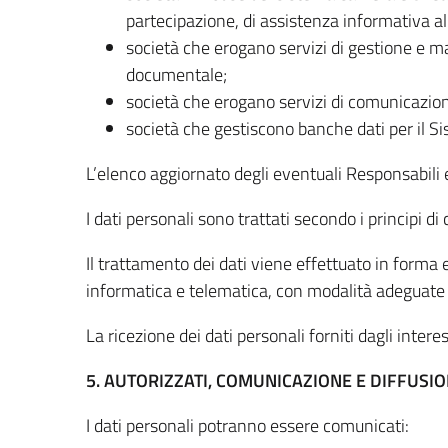
partecipazione, di assistenza informativa a
società che erogano servizi di gestione e ma
documentale;
società che erogano servizi di comunicazioni 
società che gestiscono banche dati per il S
L’elenco aggiornato degli eventuali Responsabili 
I dati personali sono trattati secondo i principi di 
Il trattamento dei dati viene effettuato in form
informatica e telematica, con modalità adeguate a
La ricezione dei dati personali forniti dagli inter
5. AUTORIZZATI, COMUNICAZIONE E DIFFUSIO
I dati personali potranno essere comunicati: