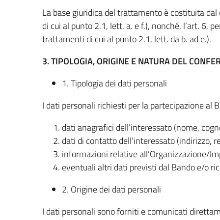
La base giuridica del trattamento è costituita dal 
di cui al punto 2.1, lett. a. e f.), nonché, l’art. 6,
trattamenti di cui al punto 2.1, lett. da b. ad e.).
3. TIPOLOGIA, ORIGINE E NATURA DEL CONFE
1. Tipologia dei dati personali
I dati personali richiesti per la partecipazione al 
dati anagrafici dell’interessato (nome, cogn
dati di contatto dell’interessato (indirizzo, r
informazioni relative all’Organizzazione/Im
eventuali altri dati previsti dal Bando e/o ric
2. Origine dei dati personali
I dati personali sono forniti e comunicati diretta