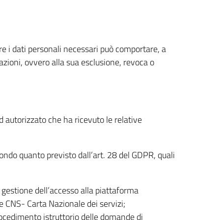
nire i dati personali necessari può comportare, a
lazioni, ovvero alla sua esclusione, revoca o
 autorizzato che ha ricevuto le relative
ndo quanto previsto dall’art. 28 del GDPR, quali
i gestione dell’accesso alla piattaforma
 e CNS- Carta Nazionale dei servizi;
procedimento istruttorio delle domande di