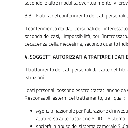
secondo le altre modalità eventualmente ivi previs
3.3 - Natura del conferimento dei dati personali e
Il conferimento dei dati personali dell’interessato
seconda dei casi, l’impossibilità, per l’interessat
decadenza della medesima, secondo quanto indi
4. SOGGETTI AUTORIZZATI A TRATTARE I DAT
Il trattamento dei dati personali da parte del Tit
istruzioni.
I dati personali possono essere trattati anche d
Responsabili esterni del trattamento, tra i quali:
Agenzia nazionale per l’attrazione di investi
attraverso autenticazione SPID – Sistema Pub
società in house del sistema camerale Si.Cam