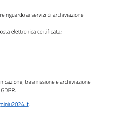
e riguardo ai servizi di archiviazione
sta elettronica certificata;
unicazione, trasmissione e archiviazione
el GDPR.
nipiu2024.it
.