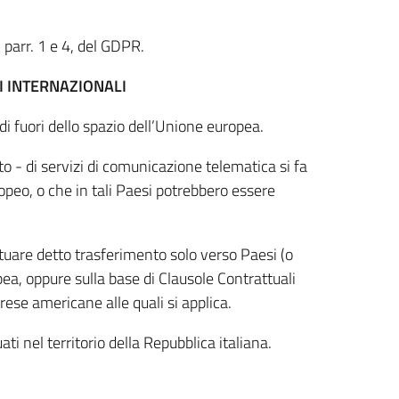
 parr. 1 e 4, del GDPR.
I INTERNAZIONALI
 di fuori dello spazio dell’Unione europea.
to - di servizi di comunicazione telematica si fa
peo, o che in tali Paesi potrebbero essere
attuare detto trasferimento solo verso Paesi (o
ea, oppure sulla base di Clausole Contrattuali
ese americane alle quali si applica.
ti nel territorio della Repubblica italiana.