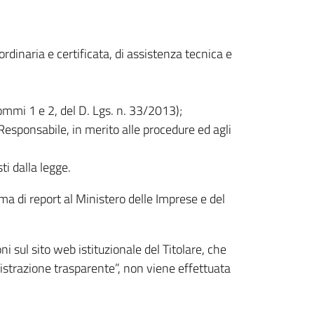
a ordinaria e certificata, di assistenza tecnica e
commi 1 e 2, del D. Lgs. n. 33/2013);
l Responsabile, in merito alle procedure ed agli
ti dalla legge.
rma di report al Ministero delle Imprese e del
i sul sito web istituzionale del Titolare, che
nistrazione trasparente”, non viene effettuata