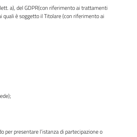
 lett. a), del GDPR(con riferimento ai trattamenti
 ai quali è soggetto il Titolare (con riferimento ai
ede);
do per presentare l’istanza di partecipazione o