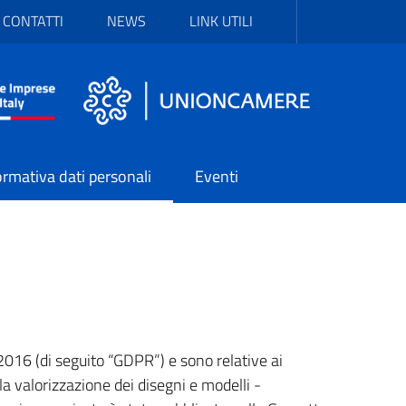
CONTATTI
NEWS
LINK UTILI
r
o
ormativa dati personali
Eventi
2016 (di seguito “GDPR”) e sono relative ai
la valorizzazione dei disegni e modelli -