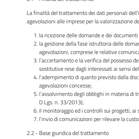
La finalità del trattamento dei dati personali del
agevolazioni alle imprese per la valorizzazione de
la ricezione delle domande e dei documenti
la gestione della fase istruttoria delle dom
agevolazioni, comprese le relative comunica
l’accertamento e la verifica del possesso de
sostitutive rese dagli interessati ai sensi 
l’adempimento di quanto previsto dalla discipl
agevolazioni concesse;
l’assolvimento degli obblighi in materia di t
D.Lgs. n. 33/2013);
il monitoraggio ed i controlli sui progetti, a
l’invio di comunicazioni per rilevare la cust
2.2 - Base giuridica del trattamento