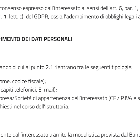
consenso espresso dall’interessato ai sensi dell’art. 6, par. 1,
 per. 1, lett. c), del GDPR, ossia l’adempimento di obblighi legali
RIMENTO DEI DATI PERSONALI
Bando di cui al punto 2.1 rientrano fra le seguenti tipologie:
ome, codice fiscale);
ecapiti telefonici, E-mail);
presa/Società di appartenenza dell’interessato (CF / P.IVA e s
hiesti nel corso dell’istruttoria.
mente dall’interessato tramite la modulistica prevista dal Ban