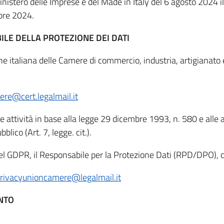
inistero delle Imprese e del Made in Italy del 6 agosto 2024 i
mbre 2024.
ILE DELLA PROTEZIONE DEI DATI
e italiana delle Camere di commercio, industria, artigianato e
re@cert.legalmail.it
attività in base alla legge 29 dicembre 1993, n. 580 e alle al
blico (Art. 7, legge. cit.).
l GDPR, il Responsabile per la Protezione Dati (RPD/DPO), co
rivacyunioncamere@legalmail.it
ENTO