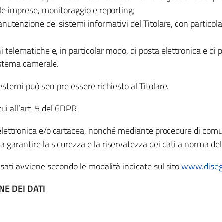
lle imprese, monitoraggio e reporting;
nutenzione dei sistemi informativi del Titolare, con particolar
telematiche e, in particolar modo, di posta elettronica e di po
istema camerale.
esterni
può sempre essere richiesto al Titolare.
cui all’art. 5 del GDPR.
a elettronica e/o cartacea, nonché mediante procedure di com
 garantire la sicurezza e la riservatezza dei dati a norma d
essati avviene secondo le modalità indicate sul sito
www.diseg
NE DEI DATI