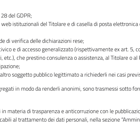
t. 28 del GDPR;
iti web istituzionali del Titolare e di casella di posta elettronic
de di verifica delle dichiarazioni rese;
 civico e di accesso generalizzato (rispettivamente ex art. 5, 
ti, etc.), che prestino consulenza o assistenza, al Titolare o a
ipazione;
altro soggetto pubblico legittimato a richiederli nei casi previs
 aggregati in modo da renderli anonimi, sono trasmessi sotto fo
 in materia di trasparenza e anticorruzione con le pubblicazion
icabili al trattamento dei dati personali, nella sezione “Ammi