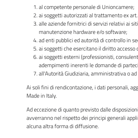
al competente personale di Unioncamere;
ai soggetti autorizzati al trattamento ex ar
alle aziende fornitrici di servizi relativi ai s
manutenzione hardware e/o software;
ad enti pubblici ed autorità di controllo in se
ai soggetti che esercitano il diritto accesso
ai soggetti esterni (professionisti, consulen
adempimenti inerenti le domande di partec
all'Autorità Giudiziaria, amministrativa o ad 
Ai soli fini di rendicontazione, i dati personali,
Made in Italy.
Ad eccezione di quanto previsto dalle disposizioni
avverranno nel rispetto dei principi generali appl
alcuna altra forma di diffusione.