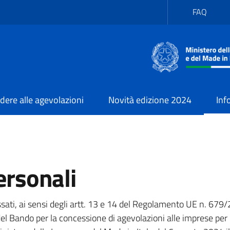
Menu
FAQ
Heade
Piccol
ere alle agevolazioni
Novità edizione 2024
Inf
ersonali
ssati, ai sensi degli artt. 13 e 14 del Regolamento UE n. 679/
 del Bando per la concessione di agevolazioni alle imprese per 