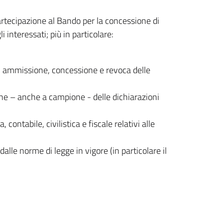
partecipazione al Bando per la concessione di
interessati; più in particolare:
 di ammissione, concessione e revoca delle
iche – anche a campione - delle dichiarazioni
ontabile, civilistica e fiscale relativi alle
lle norme di legge in vigore (in particolare il