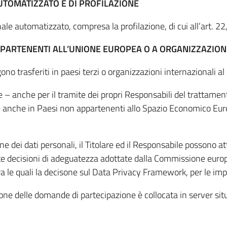
UTOMATIZZATO E DI PROFILAZIONE
 automatizzato, compresa la profilazione, di cui all’art. 22,
APPARTENENTI ALL’UNIONE EUROPEA O A ORGANIZZAZION
no trasferiti in paesi terzi o organizzazioni internazionali al
re – anche per il tramite dei propri Responsabili del trattamen
e anche in Paesi non appartenenti allo Spazio Economico Euro
one dei dati personali, il Titolare ed il Responsabile possono 
site decisioni di adeguatezza adottate dalla Commissione europ
le quali la decisone sul Data Privacy Framework, per le impr
one delle domande di partecipazione è collocata in server situa